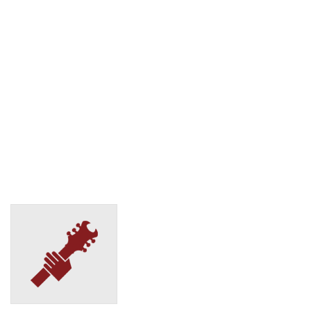
Екатеринбург, ул. Баумана, 4Б
(495) 128-95-59
СДЭК
Екатеринбург, ул. Белинского, 165 б
(495) 128-95-59
СДЭК
Екатеринбург, ул. Белинского, д.232
(495) 128-95-59
СДЭК
Екатеринбург, ул. Вайнера, д.51Б
(495) 128-95-59
СДЭК
Екатеринбург, ул. Викулова, 39
(495) 128-95-59
СДЭК
Екатеринбург, ул. Восстания, 15
(495) 128-95-59