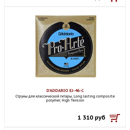
D'ADDARIO EJ-46-C
Струны для классической гитары, Long lasting composite
polymer, High Tension
1 310 руб