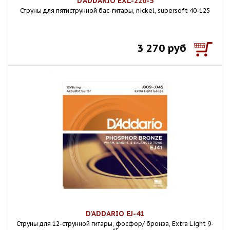
D'ADDARIO EXL-220-5
Струны для пятиструнной бас-гитары, nickel, supersoft 40-125
3 270 руб
D'ADDARIO EJ-41
Струны для 12-струнной гитары, фосфор/ бронза, Extra Light 9-