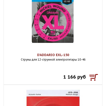
D'ADDARIO EXL-150
Cтруны для 12-струнной электрогитары 10-46
1 166 руб