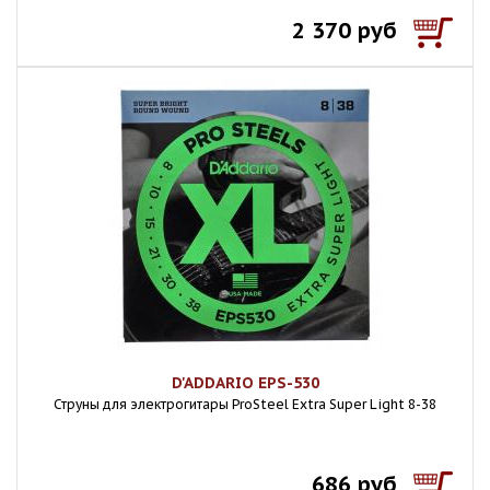
2 370 руб
D'ADDARIO EPS-530
Струны для электрогитары ProSteel Extra Super Light 8-38
686 руб