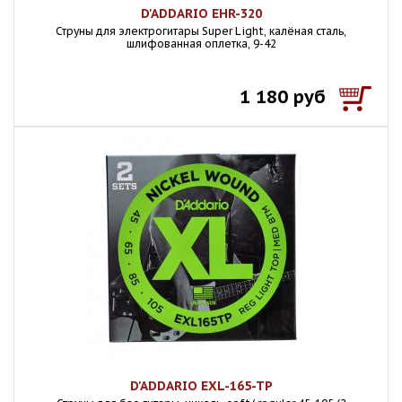
D'ADDARIO EHR-320
Струны для электрогитары Super Light, калёная сталь,
шлифованная оплетка, 9-42
1 180 руб
D'ADDARIO EXL-165-TP