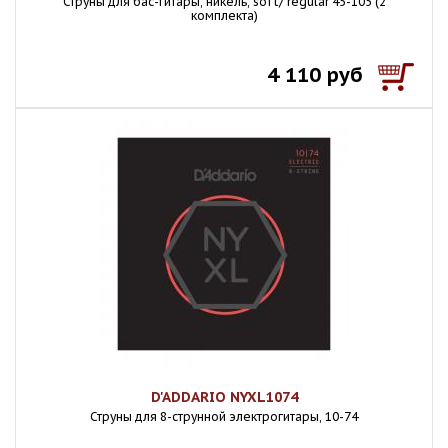
Струны для бас-гитары, никель, soft/ regular 45-105 (2
комплекта)
4 110 руб
D'ADDARIO NYXL1074
Струны для 8-струнной электрогитары, 10-74