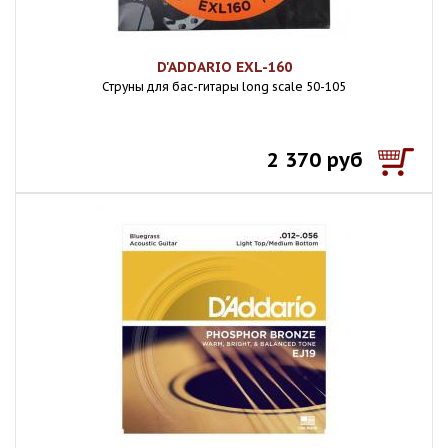
D'ADDARIO EXL-160
Струны для бас-гитары long scale 50-105
2 370 руб