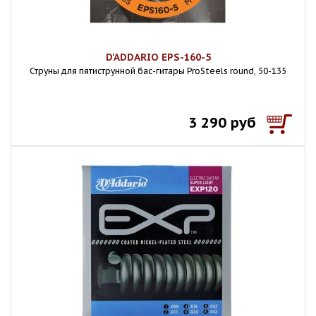
D'ADDARIO EPS-160-5
Струны для пятиструнной бас-гитары ProSteels round, 50-135
3 290 руб