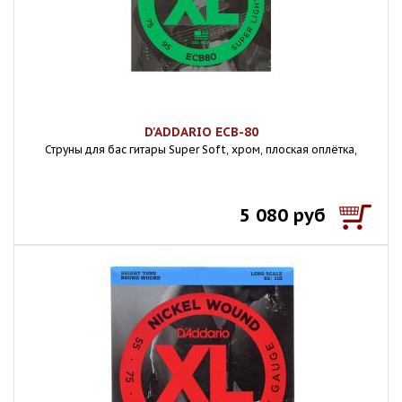
D'ADDARIO ECB-80
Струны для бас гитары Super Soft, хром, плоская оплётка,
5 080 руб