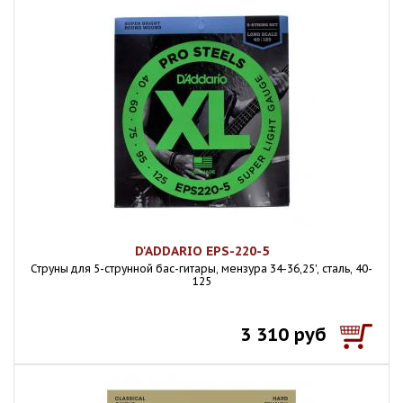
D'ADDARIO EPS-220-5
Струны для 5-струнной бас-гитары, мензура 34-36,25', сталь, 40-
125
3 310 руб