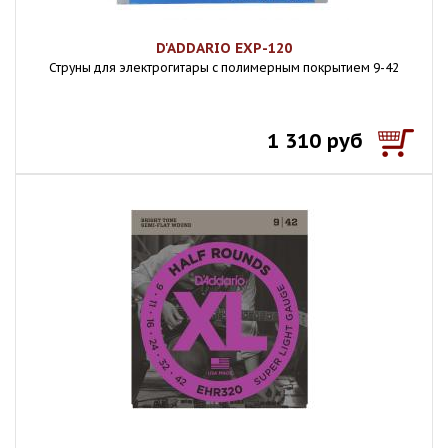
D'ADDARIO EXP-120
Струны для электрогитары с полимерным покрытием 9-42
1 310 руб