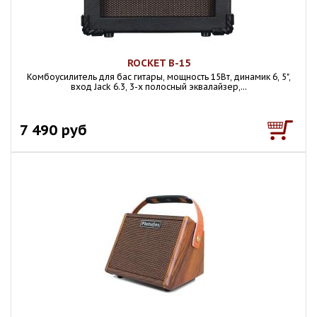
ROCKET B-15
Комбоусилитель для бас гитары, мощность 15Вт, динамик 6, 5",
вход Jack 6.3, 3-х полосный эквалайзер,...
7 490 руб