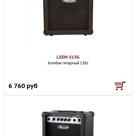
LEEM S15G
Комбик гитарный 15Вт
6 760 руб