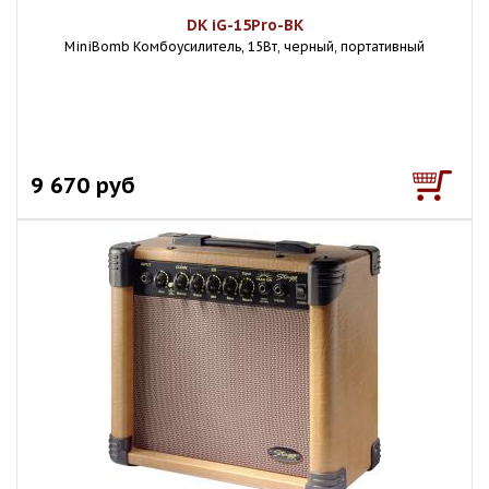
DK iG-15Pro-BK
MiniBomb Комбоусилитель, 15Вт, черный, портативный
9 670 руб