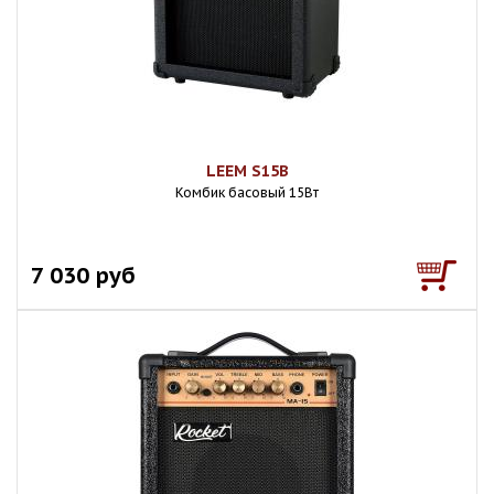
LEEM S15B
Комбик басовый 15Вт
7 030 руб