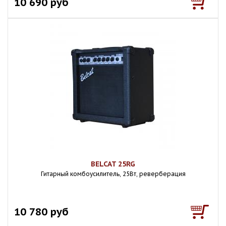
10 690 руб
BELCAT 25RG
Гитарный комбоусилитель, 25Вт, реверберация
10 780 руб