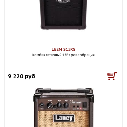
LEEM S15RG
Комбик гитарный 15Вт ревербрация
9 220 руб