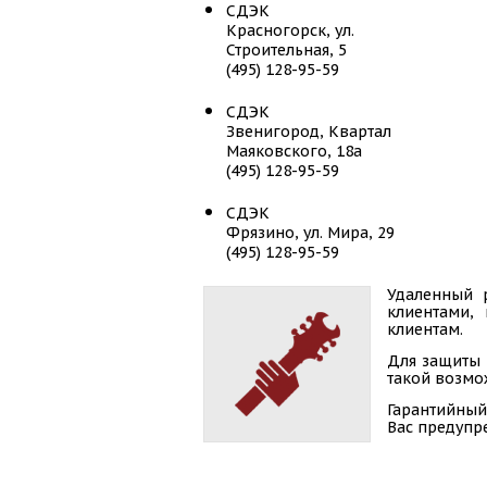
СДЭК
Красногорск, ул.
Строительная, 5
(495) 128-95-59
СДЭК
Звенигород, Квартал
Маяковского, 18а
(495) 128-95-59
СДЭК
Фрязино, ул. Мира, 29
(495) 128-95-59
СДЭК
Удаленный 
клиентами,
Мытищи, ул. Борисовка, 24
клиентам.
(495) 128-95-59
Для защиты 
СДЭК
такой возмож
Зеленоград, ГП Андреевка,
Гарантийный
24Д
Вас предупр
(495) 128-95-59
СДЭК