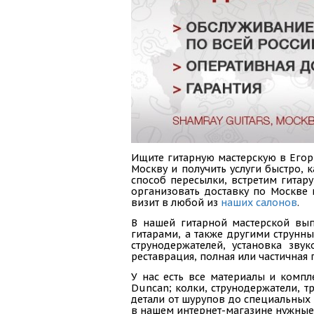
Ищите гитарную мастерскую в Егорь
Москву и получить услуги быстро,
способ пересылки, встретим гитар
организовать доставку по Москве
визит в любой из
наших салонов
.
В нашей гитарной мастерской вып
гитарами, а также другими струнн
струнодержателей, установка зву
реставрация, полная или частичная 
У нас есть все материалы и компл
Duncan; колки, струнодержатели, тр
детали от шурупов до специальных 
в нашем интернет-магазине нужные