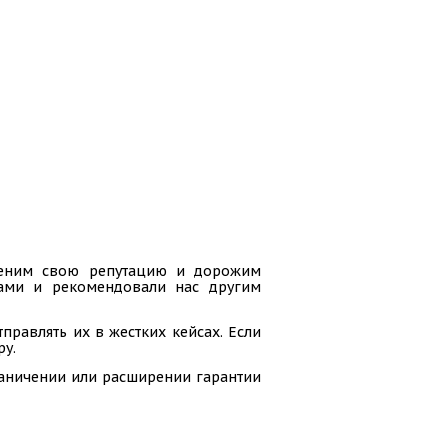
 ценим свою репутацию и дорожим
гами и рекомендовали нас другим
равлять их в жестких кейсах. Если
ру.
раничении или расширении гарантии