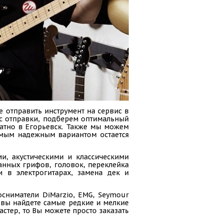
е отправить инструмент на сервис в
сс отправки, подберем оптимальный
ратно в Егорьевск. Также мы можем
амым надежным вариантом остается
и, акустическими и классическими
анных грифов, головок, переклейка
и в электрогитарах, замена дек и
осниматели DiMarzio, EMG, Seymour
ас вы найдете самые редкие и мелкие
стер, то Вы можете просто заказать