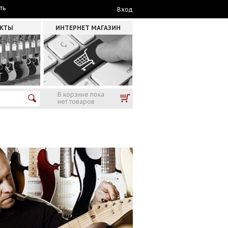
ть
Вход
АКТЫ
ИНТЕРНЕТ МАГАЗИН
В корзине пока
нет товаров