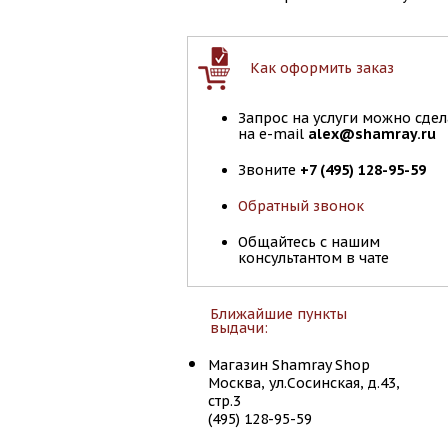
Как оформить заказ
Запрос на услуги можно сдел
на e-mail
alex@shamray.ru
Звоните
+7 (495) 128-95-59
Обратный звонок
Общайтесь с нашим
консультантом в чате
Ближайшие пункты
выдачи:
Магазин Shamray Shop
Москва, ул.Сосинская, д.43,
стр.3
(495) 128-95-59