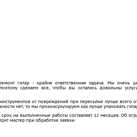
ремонт гитар - крайне ответственная задача. Мы очень
 поэтому сделаем все, чтобы вы остались довольны услу
инструментов от повреждений при пересылке лучше всего отп
ности нет, то мы проконсультируем как лучше упаковать гита
 срок на выполненные работы составляет 12 месяцев. Об ог
едит мастер при обработке заявки.