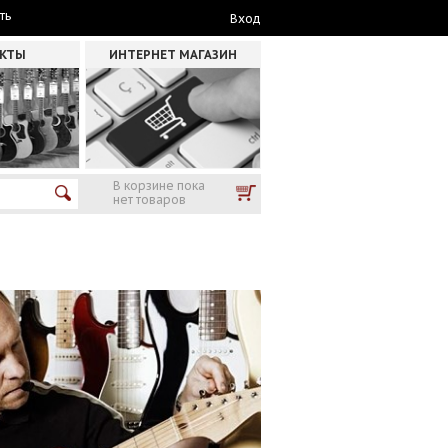
ть
Вход
АКТЫ
ИНТЕРНЕТ МАГАЗИН
В корзине пока
нет товаров