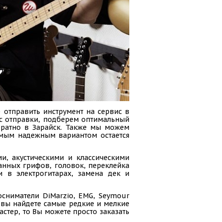
 отправить инструмент на сервис в
сс отправки, подберем оптимальный
обратно в Зарайск. Также мы можем
амым надежным вариантом остается
и, акустическими и классическими
анных грифов, головок, переклейка
и в электрогитарах, замена дек и
осниматели DiMarzio, EMG, Seymour
ас вы найдете самые редкие и мелкие
стер, то Вы можете просто заказать