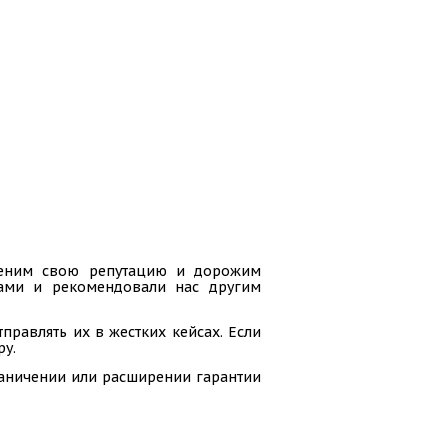
 ценим свою репутацию и дорожим
гами и рекомендовали нас другим
равлять их в жестких кейсах. Если
ру.
раничении или расширении гарантии