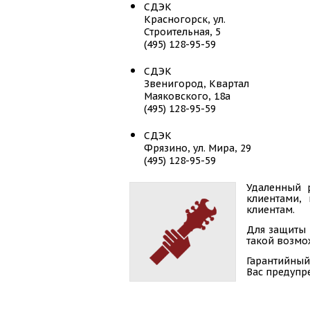
СДЭК
Красногорск, ул.
Строительная, 5
(495) 128-95-59
СДЭК
Звенигород, Квартал
Маяковского, 18а
(495) 128-95-59
СДЭК
Фрязино, ул. Мира, 29
(495) 128-95-59
СДЭК
Удаленный 
клиентами,
Мытищи, ул. Борисовка, 24
клиентам.
(495) 128-95-59
Для защиты 
СДЭК
такой возмож
Зеленоград, ГП Андреевка,
Гарантийный
24Д
Вас предупр
(495) 128-95-59
СДЭК