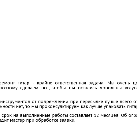
ремонт гитар - крайне ответственная задача. Мы очень
 поэтому сделаем все, чтобы вы остались довольны услу
инструментов от повреждений при пересылке лучше всего отп
ности нет, то мы проконсультируем как лучше упаковать гита
 срок на выполненные работы составляет 12 месяцев. Об ог
едит мастер при обработке заявки.