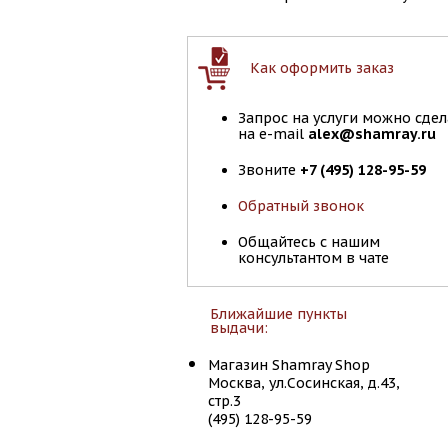
Как оформить заказ
Запрос на услуги можно сдел
на e-mail
alex@shamray.ru
Звоните
+7 (495) 128-95-59
Обратный звонок
Общайтесь с нашим
консультантом в чате
Ближайшие пункты
выдачи:
Магазин Shamray Shop
Москва, ул.Сосинская, д.43,
стр.3
(495) 128-95-59