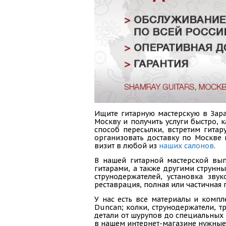
Ищите гитарную мастерскую в Зара
Москву и получить услуги быстро,
способ пересылки, встретим гитар
организовать доставку по Москве
визит в любой из
наших салонов
.
В нашей гитарной мастерской вып
гитарами, а также другими струнн
струнодержателей, установка зву
реставрация, полная или частичная 
У нас есть все материалы и компл
Duncan; колки, струнодержатели, тр
детали от шурупов до специальных 
в нашем интернет-магазине нужные