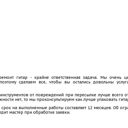
ремонт гитар - крайне ответственная задача. Мы очень
 поэтому сделаем все, чтобы вы остались довольны услу
инструментов от повреждений при пересылке лучше всего отп
ности нет, то мы проконсультируем как лучше упаковать гита
 срок на выполненные работы составляет 12 месяцев. Об ог
едит мастер при обработке заявки.