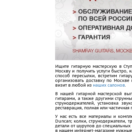
Ищите гитарную мастерскую в Ступ
Москву и получить услуги быстро,
способ пересылки, встретим гитар
организовать доставку по Москве
визит в любой из
наших салонов
.
В нашей гитарной мастерской вып
гитарами, а также другими струнн
струнодержателей, установка зву
реставрация, полная или частичная 
У нас есть все материалы и компл
Duncan; колки, струнодержатели, тр
детали от шурупов до специальных 
в нашем интернет-магазине нужные