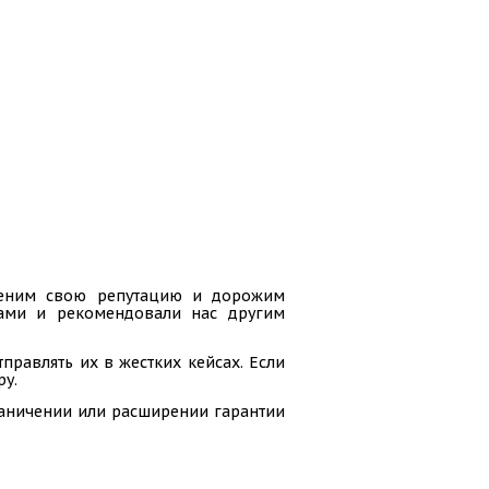
 ценим свою репутацию и дорожим
гами и рекомендовали нас другим
равлять их в жестких кейсах. Если
ру.
раничении или расширении гарантии