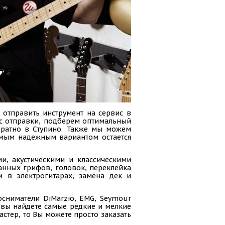
 отправить инструмент на сервис в
сс отправки, подберем оптимальный
обратно в Ступино. Также мы можем
амым надежным вариантом остается
и, акустическими и классическими
анных грифов, головок, переклейка
и в электрогитарах, замена дек и
осниматели DiMarzio, EMG, Seymour
ас вы найдете самые редкие и мелкие
стер, то Вы можете просто заказать