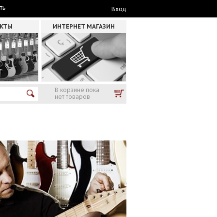
ть
Вход
АКТЫ
ИНТЕРНЕТ МАГАЗИН
В корзине пока
нет товаров