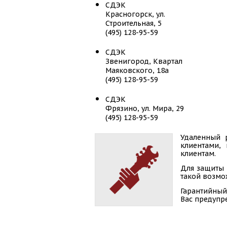
СДЭК
Красногорск, ул.
Строительная, 5
(495) 128-95-59
СДЭК
Звенигород, Квартал
Маяковского, 18а
(495) 128-95-59
СДЭК
Фрязино, ул. Мира, 29
(495) 128-95-59
СДЭК
Удаленный 
клиентами,
Мытищи, ул. Борисовка, 24
клиентам.
(495) 128-95-59
Для защиты 
СДЭК
такой возмож
Зеленоград, ГП Андреевка,
Гарантийный
24Д
Вас предупр
(495) 128-95-59
СДЭК