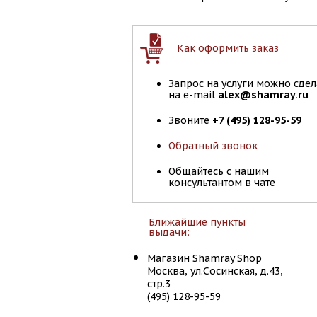
Как оформить заказ
Запрос на услуги можно сдел
на e-mail
alex@shamray.ru
Звоните
+7 (495) 128-95-59
Обратный звонок
Общайтесь с нашим
консультантом в чате
Ближайшие пункты
выдачи:
Магазин Shamray Shop
Москва, ул.Сосинская, д.43,
стр.3
(495) 128-95-59