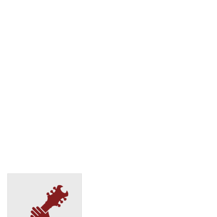
Зеленоград, ГП Андреевка, 24Д
(495) 128-95-59
СДЭК
Мытищи, ул. Колпакова д.9/2
(495) 128-95-59
СДЭК
Зеленоград, Корпус 1812
(495) 128-95-59
СДЭК
Мытищи, ул. Колпакова, 44сА
(495) 128-95-59
СДЭК
Зеленоград, Панфилова, 28б
(495) 128-95-59
СДЭК
Мытищи, ул. Лётная, 40
(495) 128-95-59
СДЭК