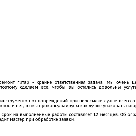
ремонт гитар - крайне ответственная задача. Мы очень
 поэтому сделаем все, чтобы вы остались довольны услу
инструментов от повреждений при пересылке лучше всего отп
ности нет, то мы проконсультируем как лучше упаковать гита
 срок на выполненные работы составляет 12 месяцев. Об ог
едит мастер при обработке заявки.