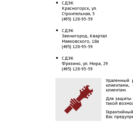
СДЭК
Красногорск, ул.
Строительная, 5
(495) 128-95-59
СДЭК
Звенигород, Квартал
Маяковского, 18а
(495) 128-95-59
СДЭК
Фрязино, ул. Мира, 29
(495) 128-95-59
СДЭК
Удаленный 
клиентами,
Мытищи, ул. Борисовка, 24
клиентам.
(495) 128-95-59
Для защиты 
СДЭК
такой возмож
Зеленоград, ГП Андреевка,
Гарантийный
24Д
Вас предупр
(495) 128-95-59
СДЭК