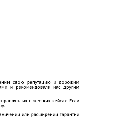
 ценим свою репутацию и дорожим
гами и рекомендовали нас другим
равлять их в жестких кейсах. Если
ру.
раничении или расширении гарантии