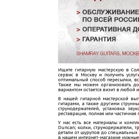
Ищите гитарную мастерскую в Сол
сервис в Москву и получить услуг
оптимальный способ пересылки, вс
Также мы можем организовать до
вариантом остается визит в любой 
В нашей гитарной мастерской вып
гитарами, а также другими струнн
струнодержателей, установка зву
реставрация, полная или частичная 
У нас есть все материалы и компл
Duncan; колки, струнодержатели, тр
детали от шурупов до специальных 
в нашем интернет-магазине нужные