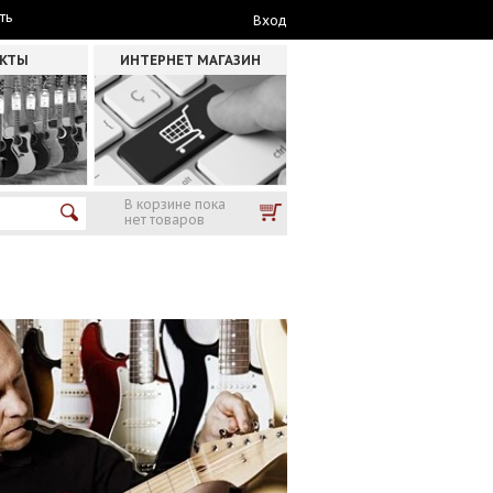
ть
Вход
АКТЫ
ИНТЕРНЕТ МАГАЗИН
В корзине пока
нет товаров