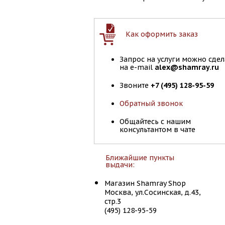
Как оформить заказ
Запрос на услуги можно сдел
на e-mail
alex@shamray.ru
Звоните
+7 (495) 128-95-59
Обратный звонок
Общайтесь с нашим
консультантом в чате
Ближайшие пункты
выдачи:
Магазин Shamray Shop
Москва, ул.Сосинская, д.43,
стр.3
(495) 128-95-59