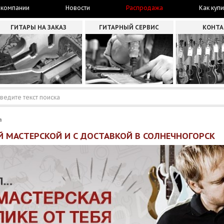
 компании
Новости
Распродажа
Как купи
ГИТАРЫ НА ЗАКАЗ
ГИТАРНЫЙ СЕРВИС
КОНТ
а
Й МАСТЕРСКОЙ И С ДОСТАВКОЙ В СОЛНЕЧНОГОРСК