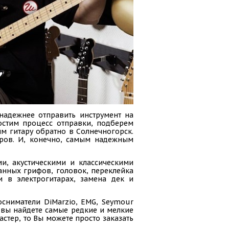
надежнее отправить инструмент на
ростим процесс отправки, подберем
м гитару обратно в Солнечногорск.
ров. И, конечно, самым надежным
и, акустическими и классическими
анных грифов, головок, переклейка
и в электрогитарах, замена дек и
осниматели DiMarzio, EMG, Seymour
ас вы найдете самые редкие и мелкие
стер, то Вы можете просто заказать