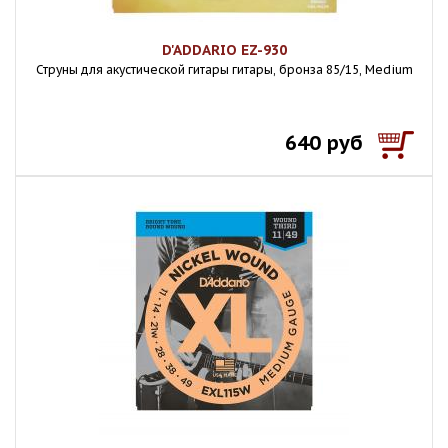
D'ADDARIO EZ-930
Струны для акустической гитары гитары, бронза 85/15, Medium
640 руб