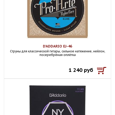
D'ADDARIO EJ-46
Струны для классической гитары, сильное натяжение, нейлон,
посеребрёная оплётка
1 240 руб