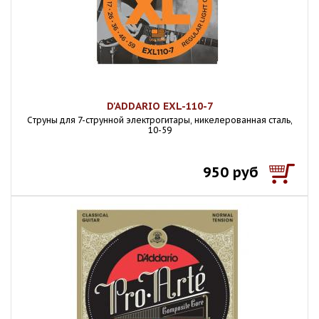
D'ADDARIO EXL-110-7
Cтруны для 7-струнной электрогитары, никелерованная сталь,
10-59
950 руб