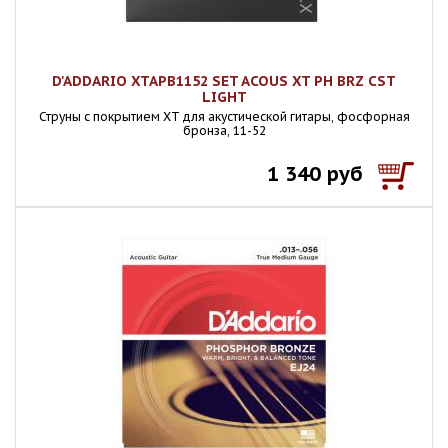
D'ADDARIO XTAPB1152 SET ACOUS XT PH BRZ CST
LIGHT
Струны с покрытием XT для акустической гитары, фосфорная
бронза, 11-52
1 340 руб