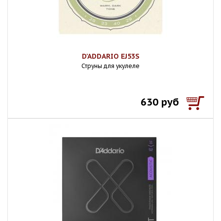
D'ADDARIO EJ53S
Струны для укулеле
630 руб