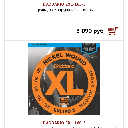
D'ADDARIO EXL-165-5
Струны для 5-струнной бас-гитары
3 090 руб
D'ADDARIO EXL-160-5