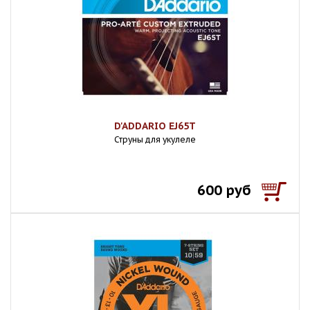
D'ADDARIO EJ65T
Струны для укулеле
600 руб