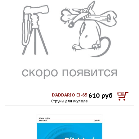
610 руб
D'ADDARIO EJ-65
Струны для укулеле