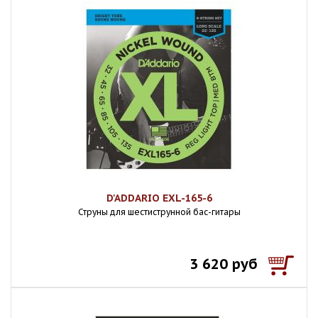
D'ADDARIO EXL-165-6
Струны для шестиструнной бас-гитары
3 620 руб