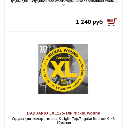
Cтруны для 8-струнной электрогитары, никелерованная сталь, 9-
65
1 240 руб
D'ADDARIO EXL125-10P Nickel Wound
Струны для электрогитары, S Light Top/Regular Bottom 9-46,
10компл