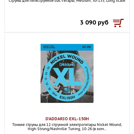
Струны для пятиструнной бас-гитары, Medium, 50-135, Long Scale
3 090 руб
D'ADDARIO EXL-150H
Тонкие струны для 12-струнной электрогитары Nickel Wound,
High-Strung/Nashville Tuning, 10-26 (в ком...