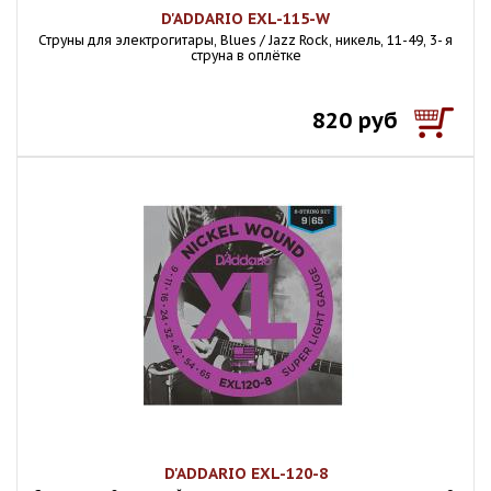
D'ADDARIO EXL-115-W
Струны для электрогитары, Blues / Jazz Rock, никель, 11-49, 3- я
струна в оплётке
820 руб
D'ADDARIO EXL-120-8