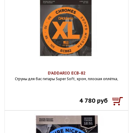
D'ADDARIO ECB-82
Струны для бас гитары Super Soft, хром, плоская оплётка,
4 780 руб