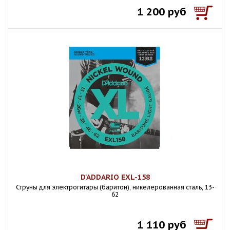
1 200 руб
D'ADDARIO EXL-158
Струны для электрогитары (баритон), никелерованная сталь, 13-
62
1 110 руб