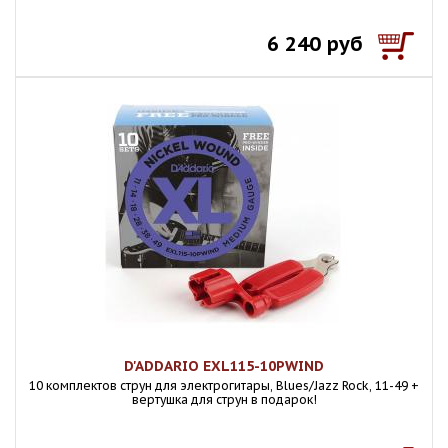
6 240 руб
D'ADDARIO EXL115-10PWIND
10 комплектов струн для электрогитары, Blues/Jazz Rock, 11-49 +
вертушка для струн в подарок!