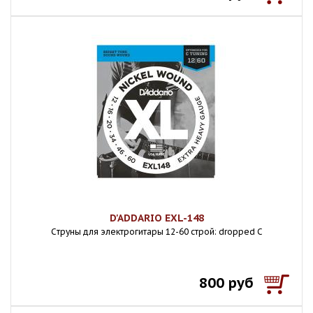
D'ADDARIO EXL-148
Cтруны для электрогитары 12-60 строй: dropped C
800 руб