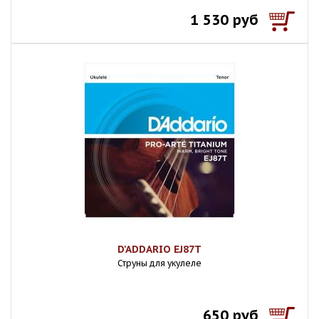
1 530 руб
D'ADDARIO EJ87T
Струны для укулеле
650 руб