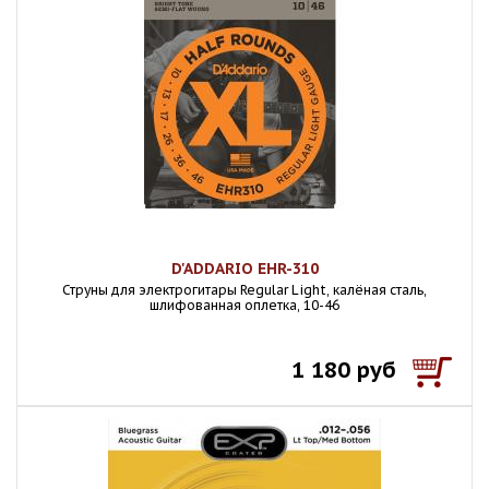
D'ADDARIO EHR-310
Струны для электрогитары Regular Light, калёная сталь,
шлифованная оплетка, 10-46
1 180 руб