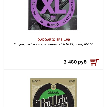
D'ADDARIO EPS-190
Струны для бас-гитары, мензура 34-36,25', сталь, 40-100
2 480 руб