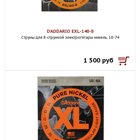
D'ADDARIO EXL-140-8
Cтруны для 8-струнной электрогитары никель, 10-74
1 500 руб