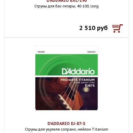
D'ADDARIO EXL-190
Струны для бас-гитары, 40-100, long
2 510 руб
D'ADDARIO EJ-87-S
Струны для укулеле сопрано, нейлон Titanium