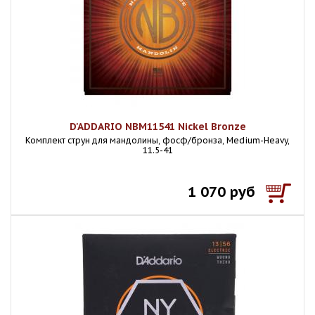
D'ADDARIO NBM11541 Nickel Bronze
Комплект струн для мандолины, фосф/бронза, Medium-Heavy,
11.5-41
1 070 руб