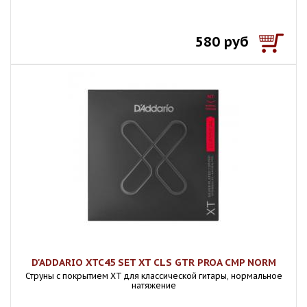
580 руб
D'ADDARIO XTC45 SET XT CLS GTR PROA CMP NORM
Струны с покрытием XT для классической гитары, нормальное
натяжение