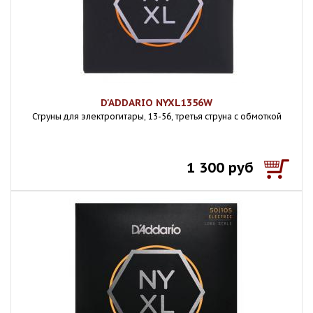
D'ADDARIO NYXL1356W
Струны для электрогитары, 13-56, третья струна с обмоткой
1 300 руб