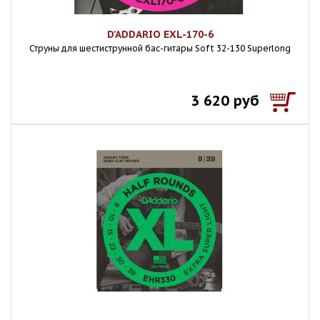
D'ADDARIO EXL-170-6
Струны для шестиструнной бас-гитары Soft 32-130 Superlong
3 620 руб