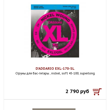
D'ADDARIO EXL-170-SL
Струны для бас-гитары , nickel, soft 45-100, superlong
2 790 руб