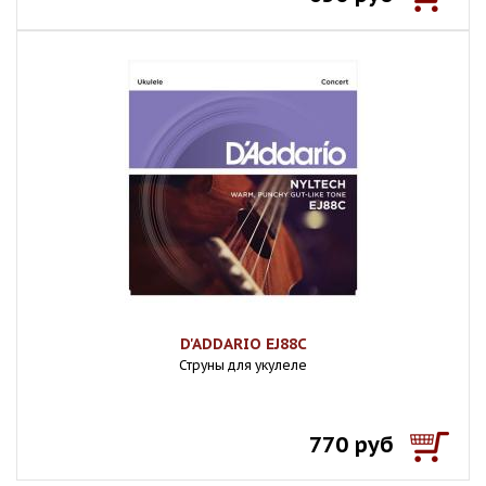
D'ADDARIO EJ88C
Струны для укулеле
770 руб