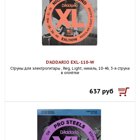
D'ADDARIO EXL-110-W
Струны для электрогитары , Reg, Light, никель, 10-46, 3-я струна
в оплётке
637 руб