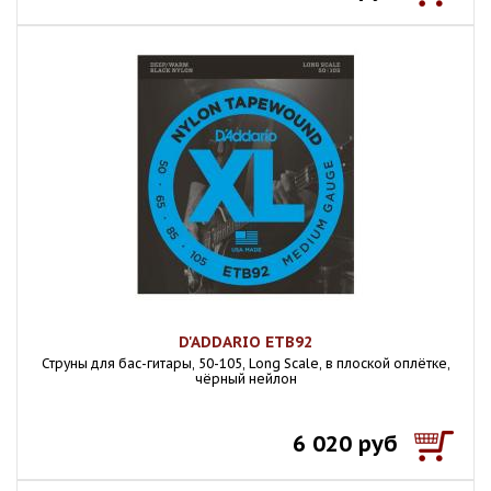
D'ADDARIO ETB92
Струны для бас-гитары, 50-105, Long Scale, в плоской оплётке,
чёрный нейлон
6 020 руб