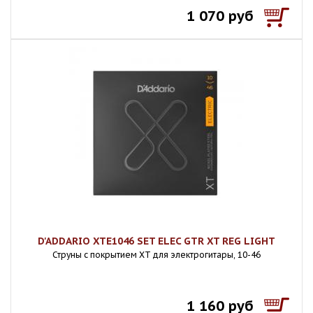
1 070 руб
D'ADDARIO XTE1046 SET ELEC GTR XT REG LIGHT
Струны с покрытием XT для электрогитары, 10-46
1 160 руб