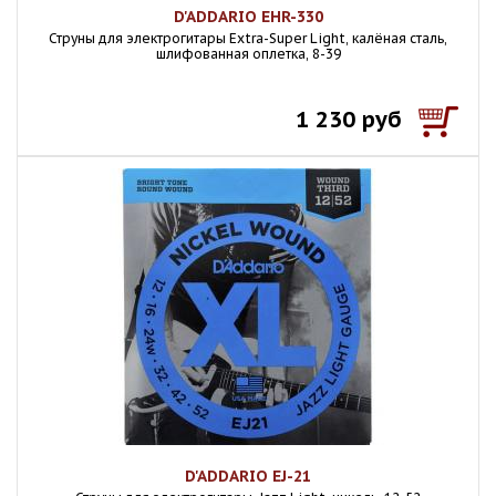
D'ADDARIO EHR-330
Струны для электрогитары Extra-Super Light, калёная сталь,
шлифованная оплетка, 8-39
1 230 руб
D'ADDARIO EJ-21