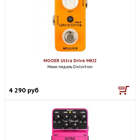
MOOER Ultra Drive MKII
Мини-педаль Distortion
4 290 руб