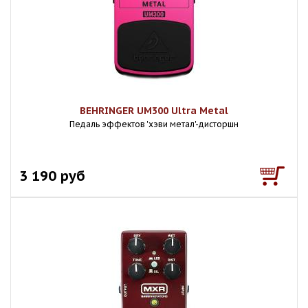
BEHRINGER UM300 Ultra Metal
Педаль эффектов 'хэви метал'-дисторшн
3 190 руб