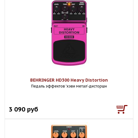
BEHRINGER HD300 Heavy Distortion
Педаль эффектов 'хэви метал'-дисторшн
3 090 руб