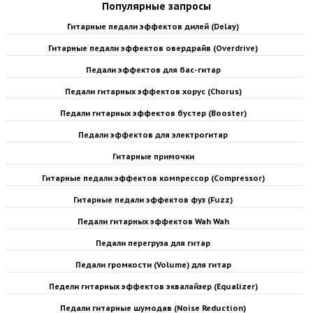
Популярные запросы
Гитарные педали эффектов дилей (Delay)
Гитарные педали эффектов овердрайв (Overdrive)
Педали эффектов для бас-гитар
Педали гитарных эффектов хорус (Chorus)
Педали гитарных эффектов бустер (Booster)
Педали эффектов для электрогитар
Гитарные примочки
Гитарные педали эффектов компрессор (Compressor)
Гитарные педали эффектов фуз (Fuzz)
Педали гитарных эффектов Wah Wah
Педали перегруза для гитар
Педали громкости (Volume) для гитар
Педели гитарных эффектов эквалайзер (Equalizer)
Педали гитарные шумодав (Noise Reduction)