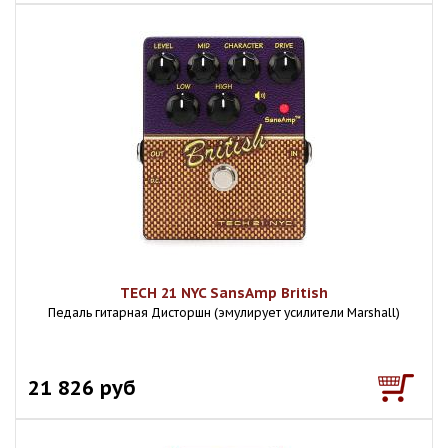
TECH 21 NYC SansAmp British
Педаль гитарная Дисторшн (эмулирует усилители Marshall)
21 826 руб