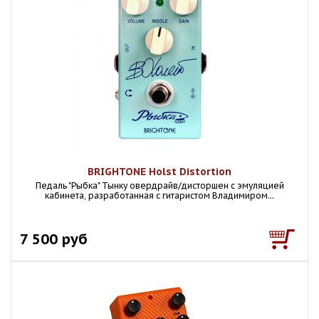
BRIGHTONE Holst Distortion
Педаль "Рыбка" Тынку овердрайв/дисторшен с эмуляцией
кабинета, разработанная с гитаристом Владимиром...
7 500 руб