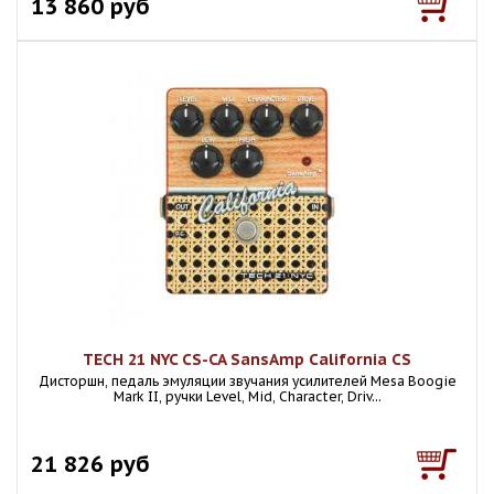
13 860 руб
TECH 21 NYC CS-CA SansAmp California CS
Дисторшн, педаль эмуляции звучания усилителей Mesa Boogie
Mark II, ручки Level, Mid, Character, Driv...
21 826 руб