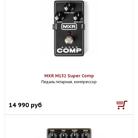
MXR M132 Super Comp
Педаль гитарная, компрессор
14 990 руб