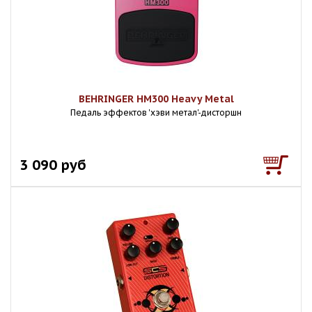
BEHRINGER HM300 Heavy Metal
Педаль эффектов 'хэви метал'-дисторшн
3 090 руб