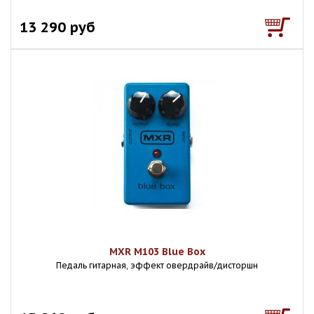
13 290 руб
MXR M103 Blue Box
Педаль гитарная, эффект овердрайв/дисторшн