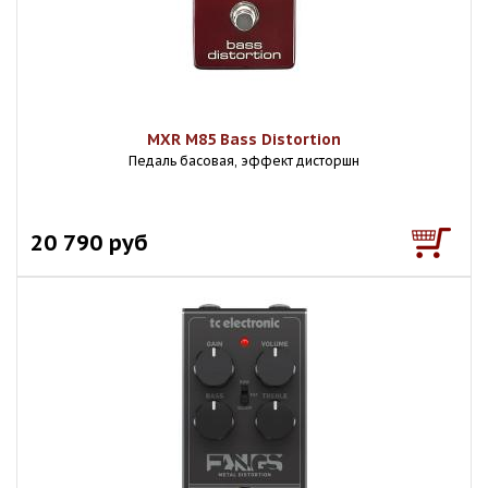
MXR M85 Bass Distortion
Педаль басовая, эффект дисторшн
20 790 руб