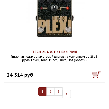
TECH 21 NYC Hot Rod Plexi
Гитарная педаль аналоговый дистошн с усилением до 28dB,
ручки Level, Tone, Punch, Drive, Hot (Boost)...
24 314 руб
1
2
3
>