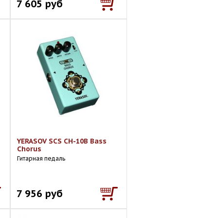
7 605 руб
YERASOV SCS CH-10B Bass
Chorus
Гитарная педаль
7 956 руб