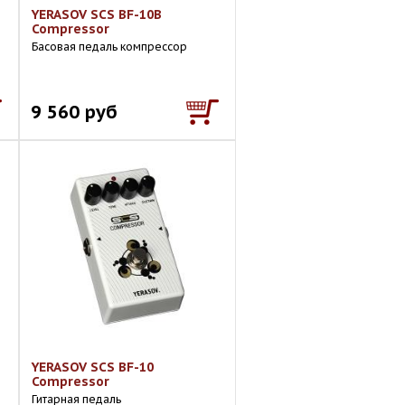
YERASOV SCS BF-10B
Compressor
Басовая педаль компрессор
9 560 руб
YERASOV SCS BF-10
Compressor
Гитарная педаль