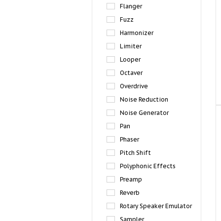
Flanger
Fuzz
Harmonizer
Limiter
Looper
Octaver
Overdrive
Noise Reduction
Noise Generator
Pan
Phaser
Pitch Shift
Polyphonic Effects
Preamp
Reverb
Rotary Speaker Emulator
Sampler