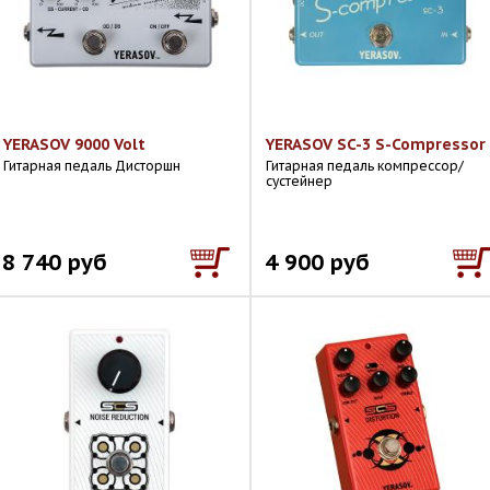
YERASOV 9000 Volt
YERASOV SC-3 S-Compressor
Гитарная педаль Дисторшн
Гитарная педаль компрессор/
сустейнер
8 740 руб
4 900 руб