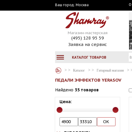
О
Москва
Ваш город:
Магазин-мастерская
(495) 128 95 59
Заявка на сервис
КАТАЛОГ ТОВАРОВ
Каталог
Гитарный магазин
ПЕДАЛИ ЭФФЕКТОВ YERASOV
Найдено
35 товаров
Цена: