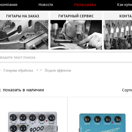
 компании
Новости
Распродажа
Как купи
ГИТАРЫ НА ЗАКАЗ
ГИТАРНЫЙ СЕРВИС
КОНТ
Гитарная обработка
Педали эффектов
показать в наличии
Сорти