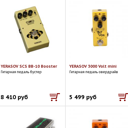
YERASOV SCS BB-10 Booster
YERASOV 3000 Volt mini
Гитарная педаль бустер
Гитарная педаль овердрайв
8 410 руб
5 499 руб