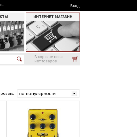
ть
Вход
АКТЫ
ИНТЕРНЕТ МАГАЗИН
В корзине пока
нет товаров
ровать: