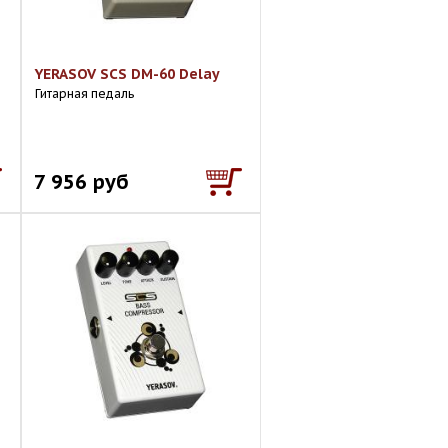
YERASOV SCS DM-60 Delay
Гитарная педаль
7 956 руб