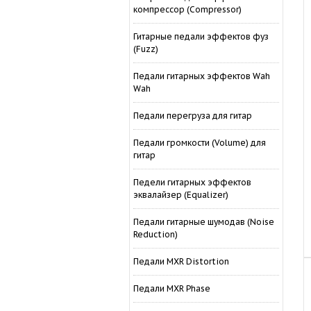
компрессор (Compressor)
Гитарные педали эффектов фуз
(Fuzz)
Педали гитарных эффектов Wah
Wah
Педали перегруза для гитар
Педали громкости (Volume) для
гитар
Педели гитарных эффектов
эквалайзер (Equalizer)
Педали гитарные шумодав (Noise
Reduction)
Педали MXR Distortion
Педали MXR Phase