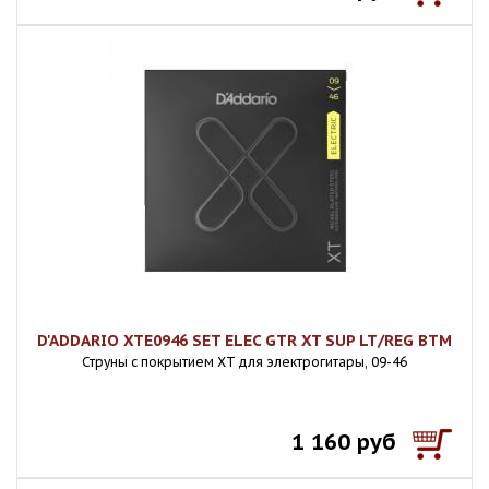
D'ADDARIO XTE0946 SET ELEC GTR XT SUP LT/REG BTM
Струны с покрытием XT для электрогитары, 09-46
1 160 руб