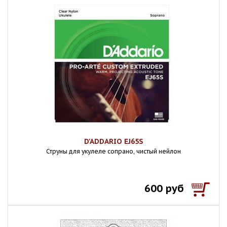
D'ADDARIO EJ65S
Струны для укулеле сопрано, чистый нейлон
600 руб