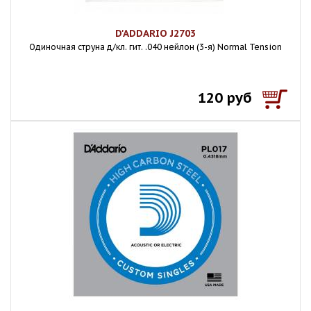
D'ADDARIO J2703
Одиночная струна д/кл. гит. .040 нейлон (3-я) Normal Tension
120 руб