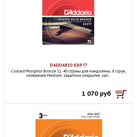
D'ADDARIO EXP77
Coated Phosphor Bronze 11-40 струны для мандолины, 8 струн,
натяжение Medium, защитное покрытие, кал...
1 070 руб