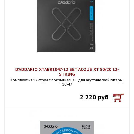
D'ADDARIO XTABR1047-12 SET ACOUS XT 80/20 12-
STRING
Комплект из 12 струн с покрытием XT для акустической гитары,
10-47
2 220 руб