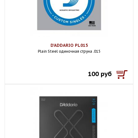
D'ADDARIO PL015
Plain Steel одиночная струна .015
100 руб