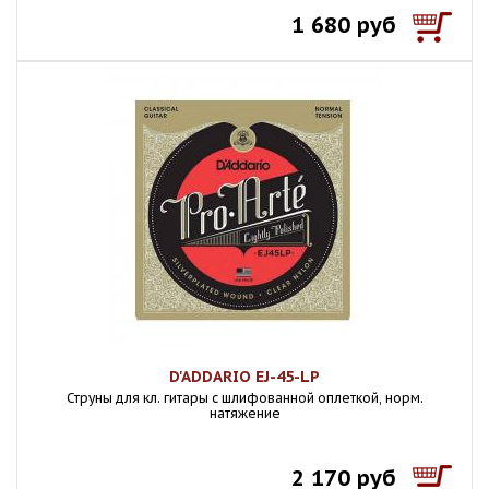
1 680 руб
D'ADDARIO EJ-45-LP
Струны для кл. гитары с шлифованной оплеткой, норм.
натяжение
2 170 руб