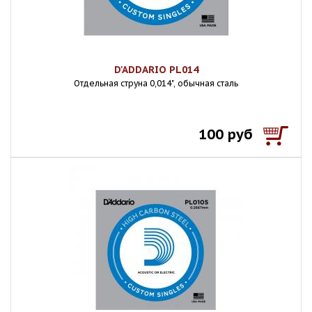
D'ADDARIO PL014
Отдельная струна 0,014", обычная сталь
100 руб