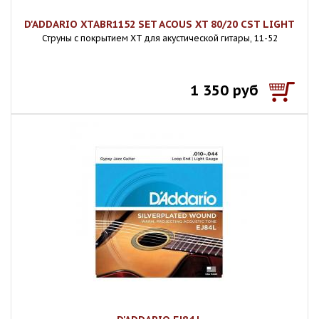
D'ADDARIO XTABR1152 SET ACOUS XT 80/20 CST LIGHT
Струны с покрытием XT для акустической гитары, 11-52
1 350 руб