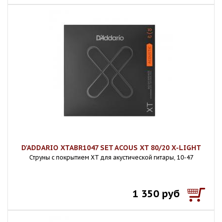
D'ADDARIO XTABR1047 SET ACOUS XT 80/20 X-LIGHT
Струны с покрытием XT для акустической гитары, 10-47
1 350 руб