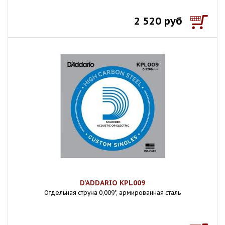
2 520 руб
D'ADDARIO KPL009
Отдельная струна 0,009", армированная сталь