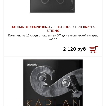
D'ADDARIO XTAPB1047-12 SET ACOUS XT PH BRZ 12-
STRING
Комплект из 12 струн с покрытием XT для акустической гитары,
10-47
2 120 руб