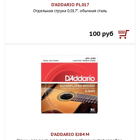
D'ADDARIO PL017
Отдельная струна 0,017", обычная сталь
100 руб
D'ADDARIO EJ84 M