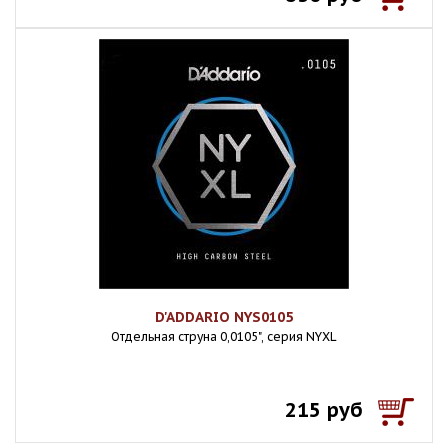
D'ADDARIO NYS0105
Отдельная струна 0,0105", серия NYXL
215 руб