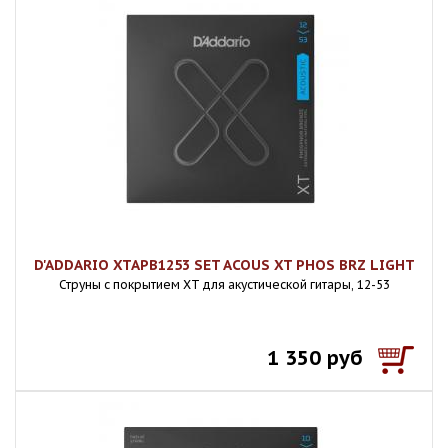
D'ADDARIO XTAPB1253 SET ACOUS XT PHOS BRZ LIGHT
Струны с покрытием XT для акустической гитары, 12-53
1 350 руб