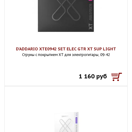
D'ADDARIO XTE0942 SET ELEC GTR XT SUP LIGHT
Струны с покрытием XT для электрогитары, 09-42
1 160 руб